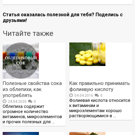
Статья оказалась полезной для тебя? Поделись с
друзьями!
Читайте также
Полезные свойства сока
Как правильно принимать
из облепихи, как
фолиевую кислоту
употреблять
04.04.2016
0
Фолиевая кислота относится
24.04.2020
0
к витаминам и
Облепиха содержит
микроэлементам хорошо
огромное количество
растворяющимися в …
витаминов, микроэлементов
и прочих полезных для …