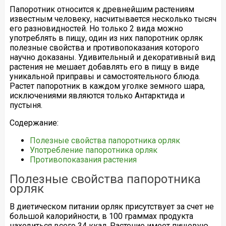
Папоротник относится к древнейшим растениям
известным человеку, насчитывается несколько тысяч
его разновидностей. Но только 2 вида можно
употреблять в пищу, один из них папоротник орляк
полезные свойства и противопоказания которого
научно доказаны. Удивительный и декоративный вид
растения не мешает добавлять его в пищу в виде
уникальной приправы и самостоятельного блюда.
Растет папоротник в каждом уголке земного шара,
исключениями являются только Антарктида и
пустыня.
Содержание:
Полезные свойства папоротника орляк
Употребление папоротника орляк
Противопоказания растения
Полезные свойства папоротника
орляк
В диетическом питании орляк присутствует за счет не
большой калорийности, в 100 граммах продукта
находиться всего 34 ккал. Растение имеет пищевую