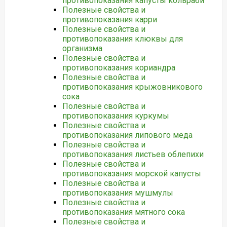
противопоказания капусты кольраби
Полезные свойства и
противопоказания карри
Полезные свойства и
противопоказания клюквы для
организма
Полезные свойства и
противопоказания кориандра
Полезные свойства и
противопоказания крыжовникового
сока
Полезные свойства и
противопоказания куркумы
Полезные свойства и
противопоказания липового меда
Полезные свойства и
противопоказания листьев облепихи
Полезные свойства и
противопоказания морской капусты
Полезные свойства и
противопоказания мушмулы
Полезные свойства и
противопоказания мятного сока
Полезные свойства и