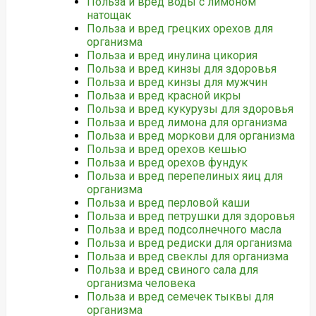
Польза и вред воды с лимоном
натощак
Польза и вред грецких орехов для
организма
Польза и вред инулина цикория
Польза и вред кинзы для здоровья
Польза и вред кинзы для мужчин
Польза и вред красной икры
Польза и вред кукурузы для здоровья
Польза и вред лимона для организма
Польза и вред моркови для организма
Польза и вред орехов кешью
Польза и вред орехов фундук
Польза и вред перепелиных яиц для
организма
Польза и вред перловой каши
Польза и вред петрушки для здоровья
Польза и вред подсолнечного масла
Польза и вред редиски для организма
Польза и вред свеклы для организма
Польза и вред свиного сала для
организма человека
Польза и вред семечек тыквы для
организма