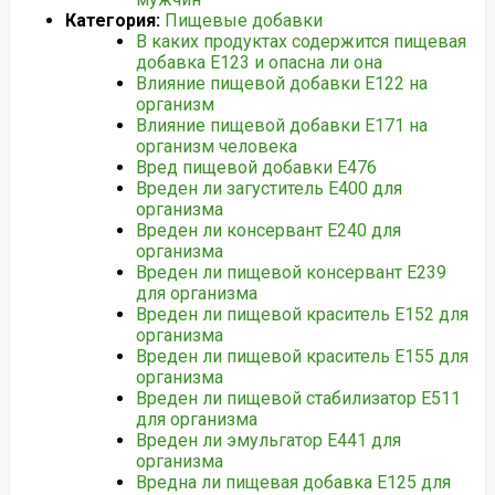
Категория:
Пищевые добавки
В каких продуктах содержится пищевая
добавка Е123 и опасна ли она
Влияние пищевой добавки Е122 на
организм
Влияние пищевой добавки Е171 на
организм человека
Вред пищевой добавки E476
Вреден ли загуститель Е400 для
организма
Вреден ли консервант Е240 для
организма
Вреден ли пищевой консервант Е239
для организма
Вреден ли пищевой краситель Е152 для
организма
Вреден ли пищевой краситель Е155 для
организма
Вреден ли пищевой стабилизатор Е511
для организма
Вреден ли эмульгатор Е441 для
организма
Вредна ли пищевая добавка Е125 для