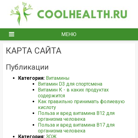
Перейти
к
содержимому
МЕНЮ
КАРТА САЙТА
Публикации
Категория:
Витамины
Витамин D3 для спортсмена
Витамин К - в каких продуктах
содержится
Как правильно принимать фолиевую
кислоту
Польза и вред витамина B12 для
организма человека
Польза и вред витамина B17 для
организма человека
Категория:
ЗОЖ