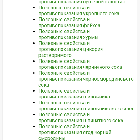
противопоказания сушеной клюквы
Полезные свойства и
противопоказания укропного сока
Полезные свойства и
противопоказания фейхоа
Полезные свойства и
противопоказания хурмы
Полезные свойства и
противопоказания цикория
растворимого
Полезные свойства и
противопоказания черничного сока
Полезные свойства и
противопоказания черносмородинового
сока
Полезные свойства и
противопоказания шиповника
Полезные свойства и
противопоказания шиповникового сока
Полезные свойства и
противопоказания шпинатного сока
Полезные свойства и
противопоказания ягод черной
смородины