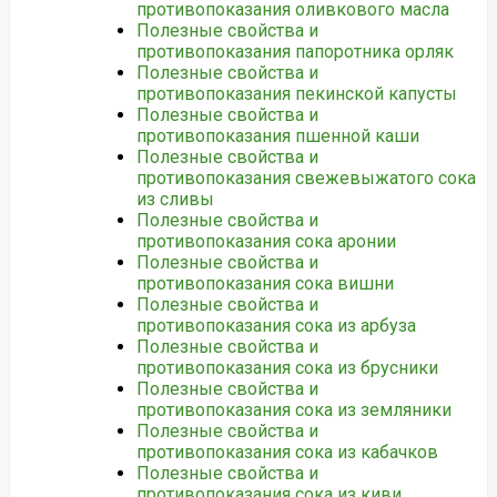
противопоказания оливкового масла
Полезные свойства и
противопоказания папоротника орляк
Полезные свойства и
противопоказания пекинской капусты
Полезные свойства и
противопоказания пшенной каши
Полезные свойства и
противопоказания свежевыжатого сока
из сливы
Полезные свойства и
противопоказания сока аронии
Полезные свойства и
противопоказания сока вишни
Полезные свойства и
противопоказания сока из арбуза
Полезные свойства и
противопоказания сока из брусники
Полезные свойства и
противопоказания сока из земляники
Полезные свойства и
противопоказания сока из кабачков
Полезные свойства и
противопоказания сока из киви