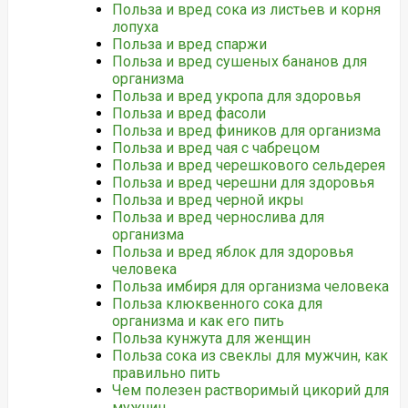
Польза и вред сока из листьев и корня
лопуха
Польза и вред спаржи
Польза и вред сушеных бананов для
организма
Польза и вред укропа для здоровья
Польза и вред фасоли
Польза и вред фиников для организма
Польза и вред чая с чабрецом
Польза и вред черешкового сельдерея
Польза и вред черешни для здоровья
Польза и вред черной икры
Польза и вред чернослива для
организма
Польза и вред яблок для здоровья
человека
Польза имбиря для организма человека
Польза клюквенного сока для
организма и как его пить
Польза кунжута для женщин
Польза сока из свеклы для мужчин, как
правильно пить
Чем полезен растворимый цикорий для
мужчин