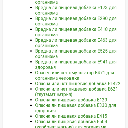
организма
Вредна ли пищевая добавка Е173 для
организма
Вредна ли пищевая добавка Е290 для
организма
Вредна ли пищевая добавка Е418 для
организма
Вредна ли пищевая добавка Е463 для
организма
Вредна ли пищевая добавка Е525 для
организма
Вредна ли пищевая добавка Е941 для
здоровья
Опасен или нет эмульгатор E471 для
организма человека
Опасна или нет пищевая добавка E1422
Опасна или нет пищевая добавка Е621
(глутамат натрия)
Опасна ли пищевая добавка Е129
Опасна ли пищевая добавка Е330 для
здоровья
Опасна ли пищевая добавка Е415
Опасна ли пищевая добавка Е504
(карбонат магния) для организма