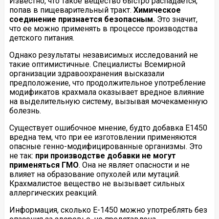
Известно, что такое вещество быстро распадается,
попав в пищеварительный тракт.
Химическое
соединение признается безопасным.
Это значит,
что ее можно применять в процессе производства
детского питания.
Однако результаты независимых исследований не
такие оптимистичные. Специалисты Всемирной
организации здравоохранения высказали
предположение, что продолжительное употребление
модификатов крахмала оказывает вредное влияние
на выделительную систему, вызывая мочекаменную
болезнь.
Существует ошибочное мнение, будто добавка E1450
вредна тем, что при ее изготовлении применяются
опасные генно-модифицированные организмы. Это
не так:
при производстве добавки не могут
применяться ГМО
. Она не являет опасности и не
влияет на образование опухолей или мутаций.
Крахмалистое вещество не вызывает сильных
аллергических реакций.
Информация, сколько Е-1450 можно употреблять без