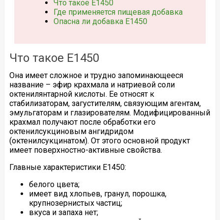
Что такое Е1450
Где применяется пищевая добавка
Опасна ли добавка Е1450
Что такое Е1450
Она имеет сложное и трудно запоминающееся
название – эфир крахмала и натриевой соли
октенилянтарной кислоты. Ее относят к
стабилизаторам, загустителям, связующим агентам,
эмульгаторам и глазирователям. Модифицированный
крахмал получают после обработки его
октенилсукциновым ангидридом
(октенилсукцинатом). От этого основной продукт
имеет поверхностно-активные свойства.
Главные характеристики Е1450:
белого цвета;
имеет вид хлопьев, гранул, порошка,
крупнозернистых частиц;
вкуса и запаха нет;