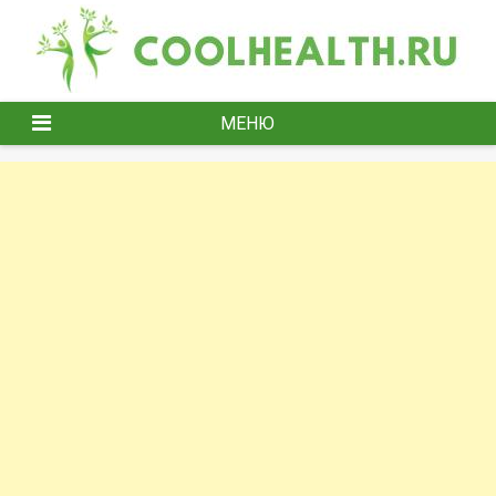
Перейти
к
содержимому
МЕНЮ