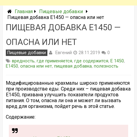
Главная
Пищевые добавки
Пищевая добавка Е1450 — опасна или нет
ПИЩЕВАЯ ДОБАВКА Е1450 —
ОПАСНА ИЛИ НЕТ
Евгений
Пищевые добавки
28.11.2019
0
вредность
,
где применяется
,
где содержится
,
Е 1450
,
Е1450
,
опасна или нет
,
пищевая добавка
,
полезность
Модифицированные крахмалы широко применяются
при производстве еды. Среди них – пищевая добавка
Е1450, призвана улучшить показатели продуктов
питания. О том, опасна ли она и может ли вызвать
вред для организма, пойдет речь в этой статье.
Содержание: