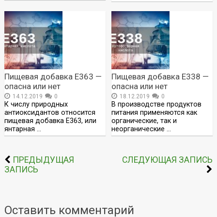
Пищевая добавка Е363 —
Пищевая добавка Е338 —
опасна или нет
опасна или нет
14.12.2019
0
18.12.2019
0
К числу природных
В производстве продуктов
антиоксидантов относится
питания применяются как
пищевая добавка Е363, или
органические, так и
янтарная …
неорганические …
ПРЕДЫДУЩАЯ
СЛЕДУЮЩАЯ ЗАПИСЬ
ЗАПИСЬ
Оставить комментарий