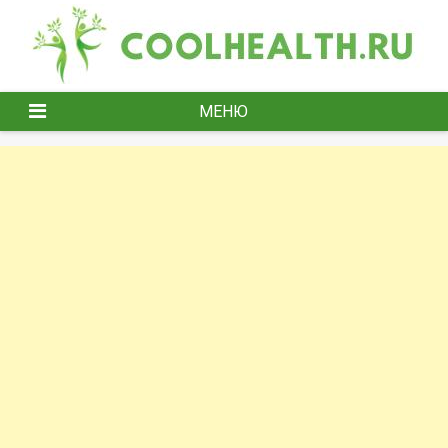
Перейти
к
содержимому
МЕНЮ