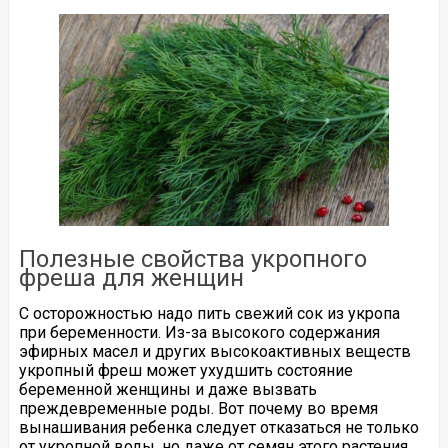
Полезные свойства укропного
фреша для женщин
С осторожностью надо пить свежий сок из укропа
при беременности. Из-за высокого содержания
эфирных масел и других высокоактивных веществ
укропный фреш может ухудшить состояние
беременной женщины и даже вызвать
преждевременные роды. Вот почему во время
вынашивания ребенка следует отказаться не только
от укропной воды, но даже от семян этого растения.