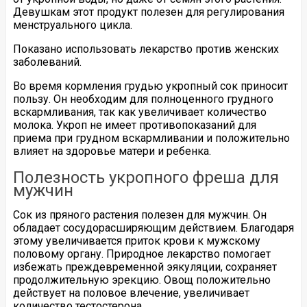
Девушкам этот продукт полезен для регулирования
менструального цикла.
Показано использовать лекарство против женских
заболеваний.
Во время кормления грудью укропный сок приносит
пользу. Он необходим для полноценного грудного
вскармливания, так как увеличивает количество
молока. Укроп не имеет противопоказаний для
приема при грудном вскармливании и положительно
влияет на здоровье матери и ребенка.
Полезность укропного фреша для
мужчин
Сок из пряного растения полезен для мужчин. Он
обладает сосудорасширяющим действием. Благодаря
этому увеличивается приток крови к мужскому
половому органу. Природное лекарство помогает
избежать преждевременной эякуляции, сохраняет
продолжительную эрекцию. Овощ положительно
действует на половое влечение, увеличивает
количество тестостерона.