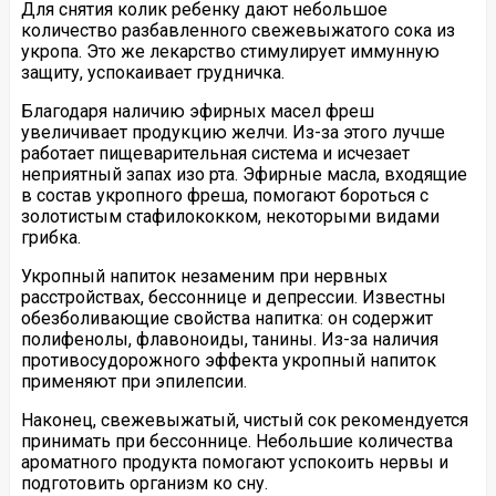
Для снятия колик ребенку дают небольшое
количество разбавленного свежевыжатого сока из
укропа. Это же лекарство стимулирует иммунную
защиту, успокаивает грудничка.
Благодаря наличию эфирных масел фреш
увеличивает продукцию желчи. Из-за этого лучше
работает пищеварительная система и исчезает
неприятный запах изо рта. Эфирные масла, входящие
в состав укропного фреша, помогают бороться с
золотистым стафилококком, некоторыми видами
грибка.
Укропный напиток незаменим при нервных
расстройствах, бессоннице и депрессии. Известны
обезболивающие свойства напитка: он содержит
полифенолы, флавоноиды, танины. Из-за наличия
противосудорожного эффекта укропный напиток
применяют при эпилепсии.
Наконец, свежевыжатый, чистый сок рекомендуется
принимать при бессоннице. Небольшие количества
ароматного продукта помогают успокоить нервы и
подготовить организм ко сну.