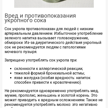
Вред и противопоказания
укропного сока
Сок укропа противопоказан для людей с низким
артериальным давлением. Избыточное употребление
зеленого напитка вызывает головокружение,
обмороки. Из-за диуретического действия укропный
сок не рекомендуется людям с патологиями
мочевого пузыря.
Запрещено употреблять сок укропа при:
склонности к аллергической реакции;
тяжелой формой бронхиальной астмы;
язве желудка (особая вредность: напиток
способен привести к кровотечению).
Не рекомендуется одновременно употреблять мед,
мумие, прополис, женьшень и золотой корень. Это
может приводить к вредным осложнениям. Также не
рекомендуется употреблять молоко: это негативно