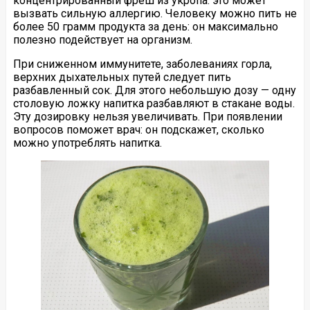
концентрированный фреш из укропа: это может
вызвать сильную аллергию. Человеку можно пить не
более 50 грамм продукта за день: он максимально
полезно подействует на организм.
При сниженном иммунитете, заболеваниях горла,
верхних дыхательных путей следует пить
разбавленный сок. Для этого небольшую дозу — одну
столовую ложку напитка разбавляют в стакане воды.
Эту дозировку нельзя увеличивать. При появлении
вопросов поможет врач: он подскажет, сколько
можно употреблять напитка.