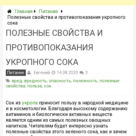
Главная
Питание
Полезные свойства и противопоказания укропного
сока
ПОЛЕЗНЫЕ СВОЙСТВА И
ПРОТИВОПОКАЗАНИЯ
УКРОПНОГО СОКА
Евгений
Питание
14.08.2020
3
вред
,
вредность
,
опасность
,
полезность
,
полезные
свойства
,
польза
,
сок
Сок из
укропа
приносит пользу в народной медицине
и в косметологии. Благодаря высокому содержанию
витаминов и биологически активных веществ
является одним из самых полезных овощных
напитков. Читателям будет интересно узнать
полезные свойства этого зеленого сока, как и зачем