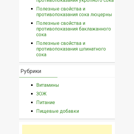
противопоказания укропного сока
Полезные свойства и
противопоказания сока люцерны
Полезные свойства и
противопоказания баклажанного
сока
Полезные свойства и
противопоказания шпинатного
сока
Рубрики
Витамины
ЗОЖ
Питание
Пищевые добавки