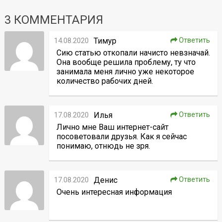
3 КОММЕНТАРИЯ
14.08.2020
Тимур
Ответить
Сию статью откопали начисто невзначай.
Она вообще решила проблему, ту что
занимала меня лично уже некоторое
количество рабочих дней.
17.08.2020
Илья
Ответить
Лично мне Ваш интернет-сайт
посоветовали друзья. Как я сейчас
понимаю, отнюдь не зря.
17.08.2020
Денис
Ответить
Очень интересная информация