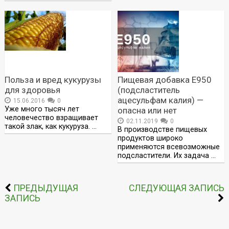
Польза и вред кукурузы
Пищевая добавка Е950
для здоровья
(подсластитель
ацесульфам калия) —
15.06.2016
0
Уже много тысяч лет
опасна или нет
человечество взращивает
02.11.2019
0
такой злак, как кукуруза. …
В производстве пищевых
продуктов широко
применяются всевозможные
подсластители. Их задача …
ПРЕДЫДУЩАЯ
СЛЕДУЮЩАЯ ЗАПИСЬ
ЗАПИСЬ