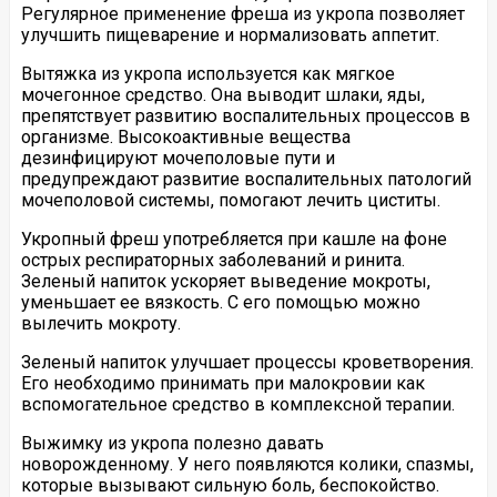
Регулярное применение фреша из укропа позволяет
улучшить пищеварение и нормализовать аппетит.
Вытяжка из укропа используется как мягкое
мочегонное средство. Она выводит шлаки, яды,
препятствует развитию воспалительных процессов в
организме. Высокоактивные вещества
дезинфицируют мочеполовые пути и
предупреждают развитие воспалительных патологий
мочеполовой системы, помогают лечить циститы.
Укропный фреш употребляется при кашле на фоне
острых респираторных заболеваний и ринита.
Зеленый напиток ускоряет выведение мокроты,
уменьшает ее вязкость. С его помощью можно
вылечить мокроту.
Зеленый напиток улучшает процессы кроветворения.
Его необходимо принимать при малокровии как
вспомогательное средство в комплексной терапии.
Выжимку из укропа полезно давать
новорожденному. У него появляются колики, спазмы,
которые вызывают сильную боль, беспокойство.