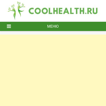
Перейти
к
содержимому
МЕНЮ