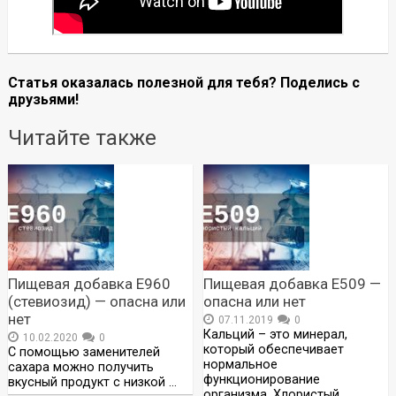
Статья оказалась полезной для тебя? Поделись с
друзьями!
Читайте также
Пищевая добавка Е960
Пищевая добавка Е509 —
(стевиозид) — опасна или
опасна или нет
нет
07.11.2019
0
Кальций – это минерал,
10.02.2020
0
который обеспечивает
С помощью заменителей
нормальное
сахара можно получить
функционирование
вкусный продукт с низкой …
организма. Хлористый …