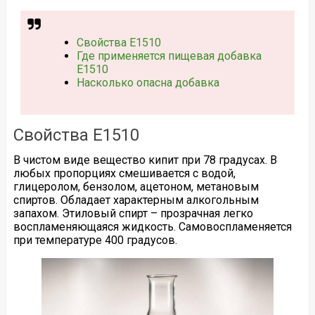
Свойства Е1510
Где применяется пищевая добавка
Е1510
Насколько опасна добавка
Свойства Е1510
В чистом виде вещество кипит при 78 градусах. В
любых пропорциях смешивается с водой,
глицеролом, бензолом, ацетоном, метановым
спиртов. Обладает характерным алкогольным
запахом. Этиловый спирт – прозрачная легко
воспламеняющаяся жидкость. Самовоспламеняется
при температуре 400 градусов.