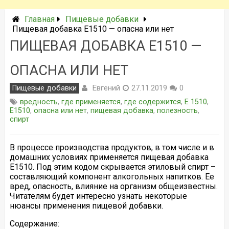
Главная
Пищевые добавки
Пищевая добавка Е1510 — опасна или нет
ПИЩЕВАЯ ДОБАВКА Е1510 —
ОПАСНА ИЛИ НЕТ
Евгений
Пищевые добавки
27.11.2019
0
вредность
,
где применяется
,
где содержится
,
Е 1510
,
Е1510
,
опасна или нет
,
пищевая добавка
,
полезность
,
спирт
В процессе производства продуктов, в том числе и в
домашних условиях применяется пищевая добавка
Е1510. Под этим кодом скрывается этиловый спирт –
составляющий компонент алкогольных напитков. Ее
вред, опасность, влияние на организм общеизвестны.
Читателям будет интересно узнать некоторые
нюансы применения пищевой добавки.
Содержание: