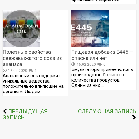
Полезные свойства
Пищевая добавка Е445 —
свежевыжатого сока из
опасна или нет
ананаса
16.02.2020
0
Эмульгаторы применяются в
12.05.2020
1
производстве большого
Ананасовый сок содержит
количества продуктов.
уникальные вещества,
Одним из них …
положительно влияющие на
организм. Людям …
ПРЕДЫДУЩАЯ
СЛЕДУЮЩАЯ ЗАПИСЬ
ЗАПИСЬ