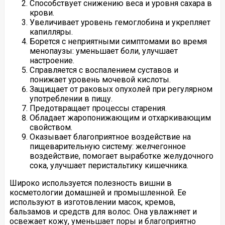
Способствует снижению веса и уровня сахара в
крови.
Увеличивает уровень гемоглобина и укрепляет
капилляры.
Борется с неприятными симптомами во время
менопаузы: уменьшает боли, улучшает
настроение.
Справляется с воспалением суставов и
понижает уровень мочевой кислоты.
Защищает от раковых опухолей при регулярном
употреблении в пищу.
Предотвращает процессы старения.
Обладает жаропонижающим и отхаркивающим
свойством.
Оказывает благоприятное воздействие на
пищеварительную систему: желчегонное
воздействие, помогает выработке желудочного
сока, улучшает перистальтику кишечника.
Широко используется полезность вишни в
косметологии домашней и промышленной. Ее
используют в изготовлении масок, кремов,
бальзамов и средств для волос. Она увлажняет и
освежает кожу, уменьшает поры и благоприятно