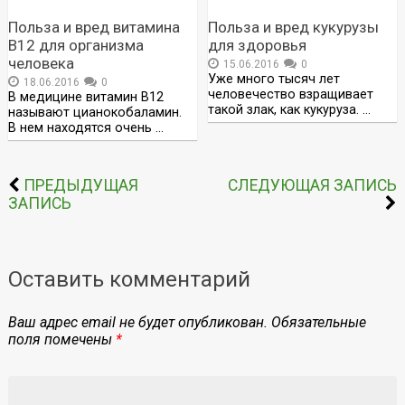
Польза и вред витамина
Польза и вред кукурузы
B12 для организма
для здоровья
человека
15.06.2016
0
Уже много тысяч лет
18.06.2016
0
человечество взращивает
В медицине витамин В12
такой злак, как кукуруза. …
называют цианокобаламин.
В нем находятся очень …
ПРЕДЫДУЩАЯ
СЛЕДУЮЩАЯ ЗАПИСЬ
ЗАПИСЬ
Оставить комментарий
Ваш адрес email не будет опубликован.
Обязательные
поля помечены
*