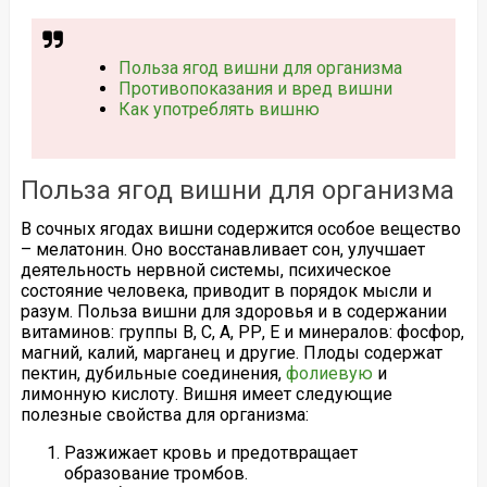
Польза ягод вишни для организма
Противопоказания и вред вишни
Как употреблять вишню
Польза ягод вишни для организма
В сочных ягодах вишни содержится особое вещество
– мелатонин. Оно восстанавливает сон, улучшает
деятельность нервной системы, психическое
состояние человека, приводит в порядок мысли и
разум. Польза вишни для здоровья и в содержании
витаминов: группы В, С, А, РР, Е и минералов: фосфор,
магний, калий, марганец и другие. Плоды содержат
пектин, дубильные соединения,
фолиевую
и
лимонную кислоту. Вишня имеет следующие
полезные свойства для организма:
Разжижает кровь и предотвращает
образование тромбов.