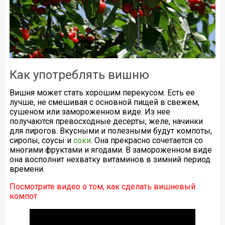
Как употреблять вишню
Вишня может стать хорошим перекусом. Есть ее
лучше, не смешивая с основной пищей в свежем,
сушеном или замороженном виде. Из нее
получаются превосходные десерты, желе, начинки
для пирогов. Вкусными и полезными будут компоты,
сиропы, соусы и
соки
. Она прекрасно сочетается со
многими фруктами и ягодами. В замороженном виде
она восполнит нехватку витаминов в зимний период
времени.
Посмотрите видео о том, как сделать вишневый
компот: