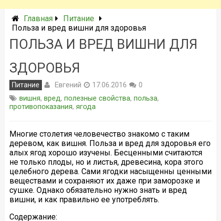
Главная
Питание
Польза и вред вишни для здоровья
ПОЛЬЗА И ВРЕД ВИШНИ ДЛЯ
ЗДОРОВЬЯ
Евгений
Питание
17.06.2016
0
вишня
,
вред
,
полезные свойства
,
польза
,
противопоказания
,
ягода
Многие столетия человечество знакомо с таким
деревом, как вишня. Польза и вред для здоровья его
алых ягод хорошо изучены. Бесценными считаются
не только плоды, но и листья, древесина, кора этого
целебного дерева. Сами ягодки насыщенны ценными
веществами и сохраняют их даже при заморозке и
сушке. Однако обязательно нужно знать и вред
вишни, и как правильно ее употреблять.
Содержание: