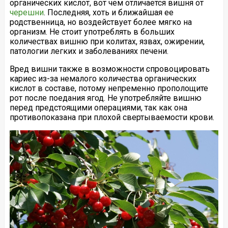
органических кислот, вот чем отличается вишня от
черешни
. Последняя, хоть и ближайшая ее
родственница, но воздействует более мягко на
организм. Не стоит употреблять в больших
количествах вишню при колитах, язвах, ожирении,
патологии легких и заболеваниях печени.
Вред вишни также в возможности спровоцировать
кариес из-за немалого количества органических
кислот в составе, потому непременно прополощите
рот после поедания ягод. Не употребляйте вишню
перед предстоящими операциями, так как она
противопоказана при плохой свертываемости крови.