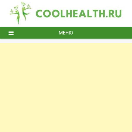
Перейти
к
содержимому
МЕНЮ