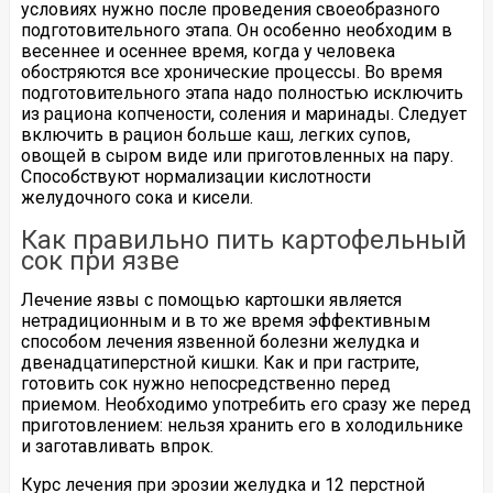
условиях нужно после проведения своеобразного
подготовительного этапа. Он особенно необходим в
весеннее и осеннее время, когда у человека
обостряются все хронические процессы. Во время
подготовительного этапа надо полностью исключить
из рациона копчености, соления и маринады. Следует
включить в рацион больше каш, легких супов,
овощей в сыром виде или приготовленных на пару.
Способствуют нормализации кислотности
желудочного сока и кисели.
Как правильно пить картофельный
сок при язве
Лечение язвы с помощью картошки является
нетрадиционным и в то же время эффективным
способом лечения язвенной болезни желудка и
двенадцатиперстной кишки. Как и при гастрите,
готовить сок нужно непосредственно перед
приемом. Необходимо употребить его сразу же перед
приготовлением: нельзя хранить его в холодильнике
и заготавливать впрок.
Курс лечения при эрозии желудка и 12 перстной