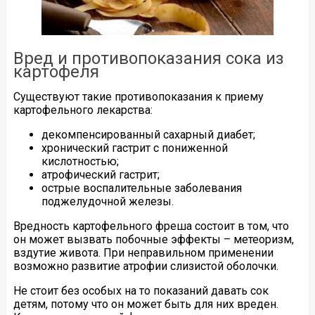
Вред и противопоказания сока из
картофеля
Существуют такие противопоказания к приему
картофельного лекарства:
декомпенсированный сахарный диабет;
хронический гастрит с пониженной
кислотностью;
атрофический гастрит;
острые воспалительные заболевания
поджелудочной железы.
Вредность картофельного фреша состоит в том, что
он может вызвать побочные эффекты – метеоризм,
вздутие живота. При неправильном применении
возможно развитие атрофии слизистой оболочки.
Не стоит без особых на то показаний давать сок
детям, потому что он может быть для них вреден.