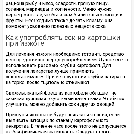
рациона рыбу и мясо, сладости, пряную пищу,
соления, маринады и копчености. Меню нужно
перестроить так, чтобы в нем были только овощи и
фрукты. Необходимо также делать клизму: она
поможет усвоению полезных веществ сока.
Как употреблять сок из картошки
при изжоге
Для лечения изжоги необходимо готовить средство
непосредственно перед употреблением. Лучше всего
использовать розовые клубни картофеля. Для
получения лекарства лучше применять
соковыжималку. При ее отсутствии клубни натирают
на терке, после тщательно отжимают.
Свежевыжатый фреш из картофеля обладает не
самыми лучшими вкусовыми качествами. Чтобы их
улучшить, можно добавить соки других овощей.
Приступы изжоги не будут появляться снова, если
выпивать натощак по стакану картофельного
лекарства. В течение часа после этого не допускается
любая физическая активность. Следует строго