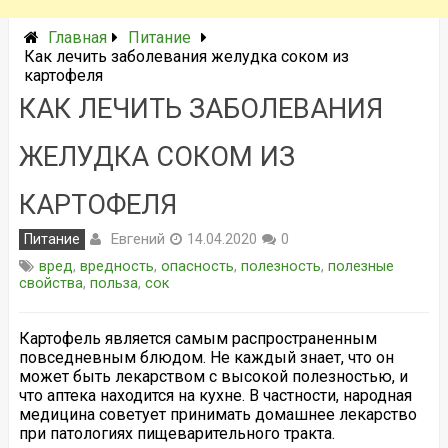
Главная
Питание
Как лечить заболевания желудка соком из
картофеля
КАК ЛЕЧИТЬ ЗАБОЛЕВАНИЯ
ЖЕЛУДКА СОКОМ ИЗ
КАРТОФЕЛЯ
Евгений
Питание
14.04.2020
0
вред
,
вредность
,
опасность
,
полезность
,
полезные
свойства
,
польза
,
сок
Картофель является самым распространенным
повседневным блюдом. Не каждый знает, что он
может быть лекарством с высокой полезностью, и
что аптека находится на кухне. В частности, народная
медицина советует принимать домашнее лекарство
при патологиях пищеварительного тракта.