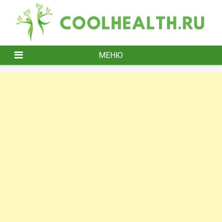
Перейти
к
содержимому
МЕНЮ