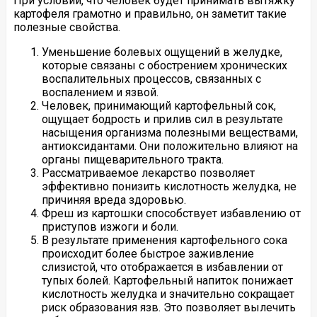
При условии, что человек будет принимать вытяжку
картофеля грамотно и правильно, он заметит такие
полезные свойства.
Уменьшение болевых ощущений в желудке,
которые связаны с обострением хронических
воспалительных процессов, связанных с
воспалением и язвой.
Человек, принимающий картофельный сок,
ощущает бодрость и прилив сил в результате
насыщения организма полезными веществами,
антиоксидантами. Они положительно влияют на
органы пищеварительного тракта.
Рассматриваемое лекарство позволяет
эффективно понизить кислотность желудка, не
причиняя вреда здоровью.
Фреш из картошки способствует избавлению от
приступов изжоги и боли.
В результате применения картофельного сока
происходит более быстрое заживление
слизистой, что отображается в избавлении от
тупых болей. Картофельный напиток понижает
кислотность желудка и значительно сокращает
риск образования язв. Это позволяет вылечить