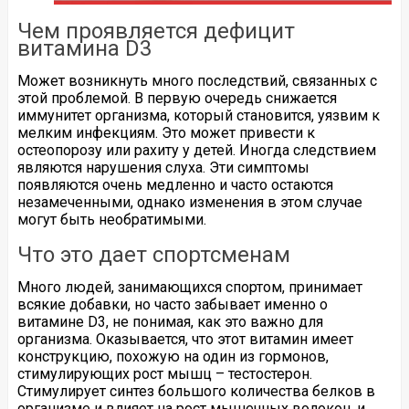
Чем проявляется дефицит
витамина D3
Может возникнуть много последствий, связанных с
этой проблемой. В первую очередь снижается
иммунитет организма, который становится, уязвим к
мелким инфекциям. Это может привести к
остеопорозу или рахиту у детей. Иногда следствием
являются нарушения слуха. Эти симптомы
появляются очень медленно и часто остаются
незамеченными, однако изменения в этом случае
могут быть необратимыми.
Что это дает спортсменам
Много людей, занимающихся спортом, принимает
всякие добавки, но часто забывает именно о
витамине D3, не понимая, как это важно для
организма. Оказывается, что этот витамин имеет
конструкцию, похожую на один из гормонов,
стимулирующих рост мышц – тестостерон.
Стимулирует синтез большого количества белков в
организме и влияет на рост мышечных волокон, и,