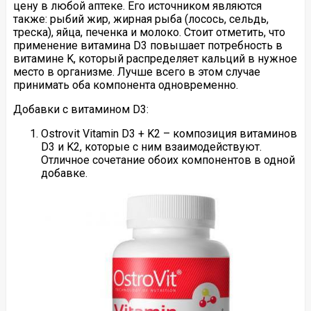
цену в любой аптеке. Его источником являются
также: рыбий жир, жирная рыба (лосось, сельдь,
треска), яйца, печенка и молоко. Стоит отметить, что
применение витамина D3 повышает потребность в
витамине K, который распределяет кальций в нужное
место в организме. Лучше всего в этом случае
принимать оба компонента одновременно.
Добавки с витамином D3:
Ostrovit Vitamin D3 + K2 – композиция витаминов
D3 и K2, которые с ним взаимодействуют.
Отличное сочетание обоих компонентов в одной
добавке.