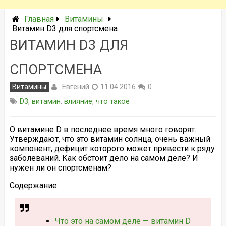
Главная
Витамины
Витамин D3 для спортсмена
ВИТАМИН D3 ДЛЯ
СПОРТСМЕНА
Евгений
Витамины
11.04.2016
0
D3
,
витамин
,
влияние
,
что такое
О витамине D в последнее время много говорят.
Утверждают, что это витамин солнца, очень важный
компонент, дефицит которого может привести к ряду
заболеваний. Как обстоит дело на самом деле? И
нужен ли он спортсменам?
Содержание:
Что это на самом деле — витамин D