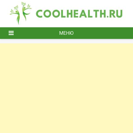
Перейти
к
содержимому
МЕНЮ