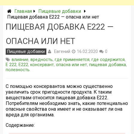
Главная
Пищевые добавки
Пищевая добавка Е222 — опасна или нет
ПИЩЕВАЯ ДОБАВКА Е222 —
ОПАСНА ИЛИ НЕТ
Евгений
Пищевые добавки
16.02.2020
0
влияние
,
вредность
,
где применяется
,
где содержится
,
Е 222
,
Е222
,
консервант
,
опасна или нет
,
пищевая добавка
,
полезность
С помощью консервантов можно существенно
увеличить срок пригодности продукта. К таким
веществам относится пищевая добавка Е222.
Потребителям необходимо знать, какие потенциально
опасные свойства она имеет и не оказывает ли она
вреда для организма.
Содержание: