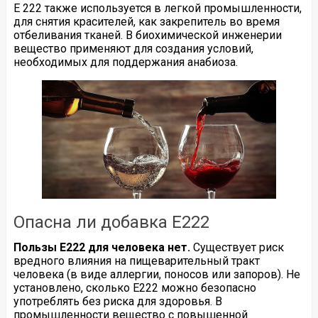
Е 222 также используется в легкой промышленности,
для снятия красителей, как закрепитель во время
отбеливания тканей. В биохимической инженерии
вещество применяют для создания условий,
необходимых для поддержания анабиоза.
Опасна ли добавка Е222
Пользы Е222 для человека нет.
Существует риск
вредного влияния на пищеварительный тракт
человека (в виде аллергии, поносов или запоров). Не
установлено, сколько Е222 можно безопасно
употреблять без риска для здоровья. В
промышленности вещество с повышенной