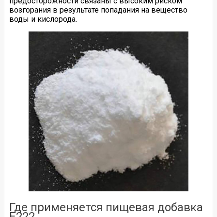
предосторожности связаны с высоким риском
возгорания в результате попадания на вещество
воды и кислорода.
Где применяется пищевая добавка
Е222