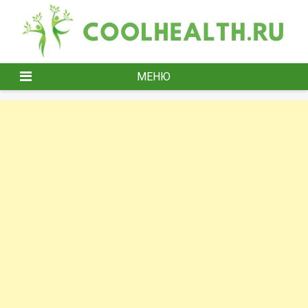
Перейти
к
содержимому
МЕНЮ