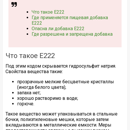
Что такое Е222
Где применяется пищевая добавка
Е222
Опасна ли добавка Е222
Где разрешена и запрещена добавка
Что такое Е222
Под этим кодом скрывается гидросульфит натрия.
Свойства вещества такие:
прозрачные мелкие бесцветные кристаллы
(иногда белого цвета);
запаха нет;
хорошо растворимо в воде;
горюче.
Такое вещество может упаковываться в стальные
бочки, полиэтиленовые мешки, которые затем
вкладываются в металлические емкости. Меры