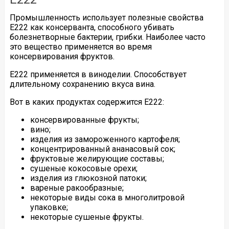
Промышленность использует полезные свойства
Е222 как консерванта, способного убивать
болезнетворные бактерии, грибки. Наиболее часто
это вещество применяется во время
консервирования фруктов.
Е222 применяется в виноделии. Способствует
длительному сохранению вкуса вина.
Вот в каких продуктах содержится Е222:
консервированные фрукты;
вино;
изделия из замороженного картофеля;
концентрированный ананасовый сок;
фруктовые желирующие составы;
сушеные кокосовые орехи;
изделия из глюкозной патоки;
вареные ракообразные;
некоторые виды сока в многолитровой
упаковке;
некоторые сушеные фрукты.