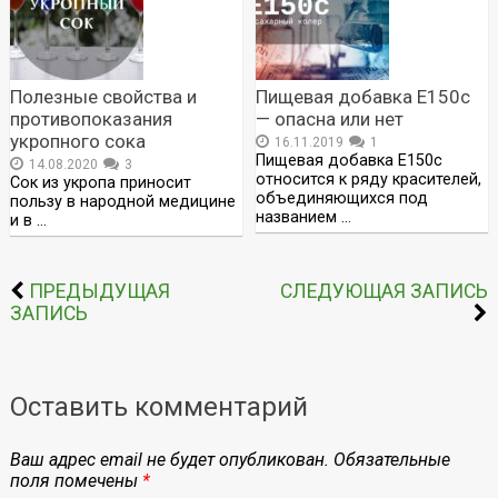
Полезные свойства и
Пищевая добавка Е150c
противопоказания
— опасна или нет
укропного сока
16.11.2019
1
Пищевая добавка Е150с
14.08.2020
3
относится к ряду красителей,
Сок из укропа приносит
объединяющихся под
пользу в народной медицине
названием …
и в …
ПРЕДЫДУЩАЯ
СЛЕДУЮЩАЯ ЗАПИСЬ
ЗАПИСЬ
Оставить комментарий
Ваш адрес email не будет опубликован.
Обязательные
поля помечены
*