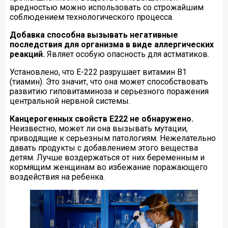
вредностью можно использовать со строжайшим
соблюдением технологического процесса.
Добавка способна вызывать негативные
последствия для организма в виде аллергических
реакций.
Являет особую опасность для астматиков.
Установлено, что Е-222 разрушает витамин В1
(тиамин). Это значит, что она может способствовать
развитию гиповитаминоза и серьезного поражения
центральной нервной системы.
Канцерогенных свойств E222 не обнаружено.
Неизвестно, может ли она вызывать мутации,
приводящие к серьезным патологиям. Нежелательно
давать продукты с добавлением этого вещества
детям. Лучше воздержаться от них беременным и
кормящим женщинам во избежание поражающего
воздействия на ребенка.