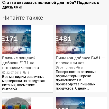
Статья оказалась полезной для тебя? Поделись с
друзьями!
Читайте также
Влияние пищевой
Пищевая добавка Е481 —
добавки Е171 на
опасна или нет
организм человека
26.12.2019
0
Поверхностно активные
22.07.2016
4
эмульгаторы широко
Все мы видим различные
применяются в
маркировки на продуктах
производстве пищевых
питания, косметике,
продуктов. Одним …
бытовой …