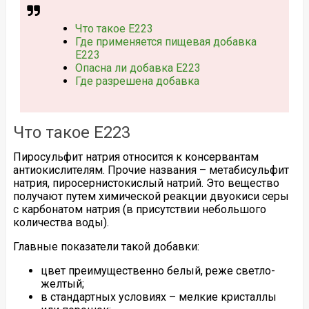
Что такое Е223
Где применяется пищевая добавка
Е223
Опасна ли добавка Е223
Где разрешена добавка
Что такое Е223
Пиросульфит натрия относится к консервантам
антиокислителям. Прочие названия – метабисульфит
натрия, пиросернистокислый натрий. Это вещество
получают путем химической реакции двуокиси серы
с карбонатом натрия (в присутствии небольшого
количества воды).
Главные показатели такой добавки:
цвет преимущественно белый, реже светло-
желтый;
в стандартных условиях – мелкие кристаллы