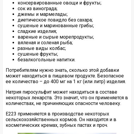
консервированные овощи и фрукты;
сок из винограда;
джемы и мармелады;
диетическое повидло без сахара;
сушеные и маринованные грибы;
сладкие изделия;
вареные и сырые морепродукты;
вяленая и соленая рыба;
разные виды колбас;
сушеные фрукты;
безалкогольные напитки.
Потребителям нужно знать, сколько этой добавки
может находиться в пищевом продукте. Безопасное
ее количество – до 400 мг на 1 кг (или литр) изделия.
Натрия пиросульфит может находиться в составе
некоторых лекарств. Это значит, что он применяется в
количествах, не причиняющих опасности человеку.
Е223 применяется в производстве некоторых
сельскохозяйственных кормов. Он находится и в
косметических кремах, зубных пастах и проч.