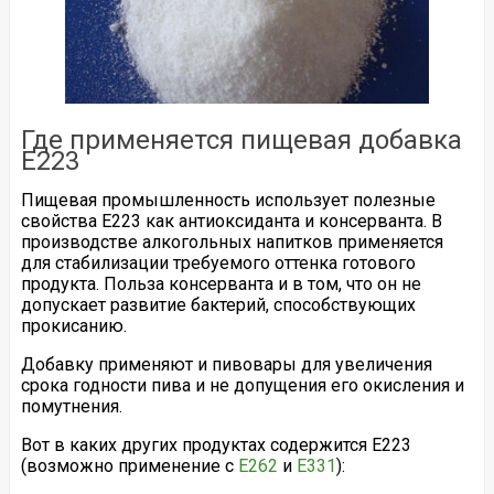
Где применяется пищевая добавка
Е223
Пищевая промышленность использует полезные
свойства Е223 как антиоксиданта и консерванта. В
производстве алкогольных напитков применяется
для стабилизации требуемого оттенка готового
продукта. Польза консерванта и в том, что он не
допускает развитие бактерий, способствующих
прокисанию.
Добавку применяют и пивовары для увеличения
срока годности пива и не допущения его окисления и
помутнения.
Вот в каких других продуктах содержится Е223
(возможно применение с
Е262
и
Е331
):