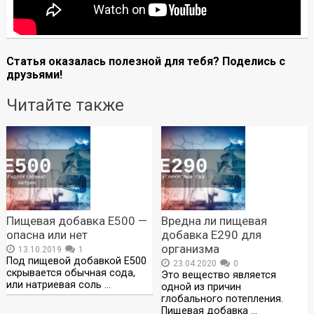
Статья оказалась полезной для тебя? Поделись с
друзьями!
Читайте также
Пищевая добавка Е500 —
Вредна ли пищевая
опасна или нет
добавка Е290 для
организма
13.10.2019
1
Под пищевой добавкой Е500
23.04.2020
0
скрывается обычная сода,
Это вещество является
или натриевая соль …
одной из причин
глобального потепления.
Пищевая добавка …