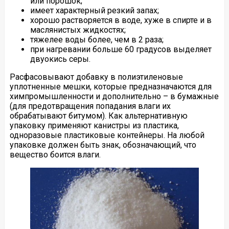
или порошок;
имеет характерный резкий запах;
хорошо растворяется в воде, хуже в спирте и в
маслянистых жидкостях;
тяжелее воды более, чем в 2 раза;
при нагревании больше 60 градусов выделяет
двуокись серы.
Расфасовывают добавку в полиэтиленовые
уплотненные мешки, которые предназначаются для
химпромышленности и дополнительно – в бумажные
(для предотвращения попадания влаги их
обрабатывают битумом). Как альтернативную
упаковку применяют канистры из пластика,
одноразовые пластиковые контейнеры. На любой
упаковке должен быть знак, обозначающий, что
вещество боится влаги.