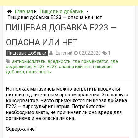
Главная
Пищевые добавки
Пищевая добавка Е223 — опасна или нет
ПИЩЕВАЯ ДОБАВКА Е223 —
ОПАСНА ИЛИ НЕТ
Евгений
Пищевые добавки
02.02.2020
1
антиокислитель
,
вредность
,
где применяется
,
где
содержится
,
Е 223
,
Е223
,
опасна или нет
,
пищевая
добавка
,
полезность
На полках магазинов можно встретить продукты
питания с длительным сроком хранения. Это заслуга
консервантов. Часто применяется пищевая добавка
Е223 – пиросульфит натрия. Потребителям
необходимо знать, не причиняет ли она вреда для
организма и не опасна ли она.
Содержание: