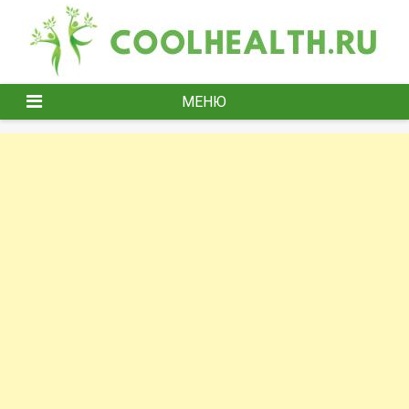
Перейти
к
содержимому
МЕНЮ