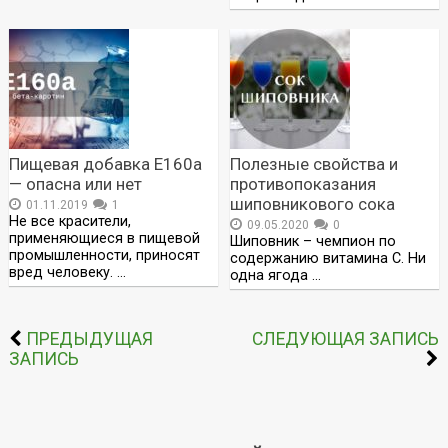
Пищевая добавка Е160а
Полезные свойства и
— опасна или нет
противопоказания
шиповникового сока
01.11.2019
1
Не все красители,
09.05.2020
0
применяющиеся в пищевой
Шиповник – чемпион по
промышленности, приносят
содержанию витамина С. Ни
вред человеку. …
одна ягода …
ПРЕДЫДУЩАЯ
СЛЕДУЮЩАЯ ЗАПИСЬ
ЗАПИСЬ