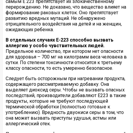
самым Е 223 препятствует их злокачественному
перерождению. Не доказано, что вещество влияет на
формирование раковых клеток. Оно препятствует
развитию вредных мутаций. Не обнаружено
отрицательного воздействия на детей и на женщин,
ожидающих ребенка.
В отдельных случаях Е-223 способно вызвать
аллергию у особо чувствительных людей.
Предельное количество, при котором нет опасности
для здоровья – 700 мг на килограмм веса человека в
сутки. По степени токсичности относится к третьему
классу опасности, то есть умеренно безопасное.
Следует быть осторожным при нагревании продукта,
содержащего рассматриваемую добавку. Она
выделяет диоксид серы. Чтобы не вызвать опасных
последствий, производители добавляют E223 в такие
продукты, которые не требуют последующей
термической обработки (полностью готовые к
употреблению). Вредность двуокиси серы в том, что
она может вызвать приступы удушья, астмы или
аллергический отек.