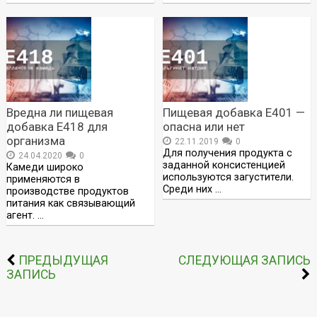
Вредна ли пищевая
Пищевая добавка Е401 —
добавка Е418 для
опасна или нет
организма
22.11.2019
0
Для получения продукта с
24.04.2020
0
заданной консистенцией
Камеди широко
используются загустители.
применяются в
Среди них …
производстве продуктов
питания как связывающий
агент. …
ПРЕДЫДУЩАЯ
СЛЕДУЮЩАЯ ЗАПИСЬ
ЗАПИСЬ