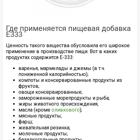
Где применяется пищевая добавка
Е333
Ценность такого вещества обусловила его широкое
применение в производстве пищи. Вот в каких
продуктах содержится Е-333:
варенья, мармелады и джемы (в т.ч.
пониженной калорийностью);
компоты и консервированные продукты из
фруктов;
овощи консервированные;
замороженные морепродукты и рыба;
жиры животного происхождения;
масла (кроме
оливкового
);
мясные продукты;
фарш;
жевательная резинка;
молочные продукты;
безалкогольные продукты.