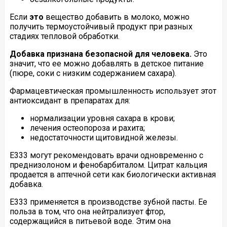
Если
это
вещество добавить в молоко, можно
получить термоустойчивый продукт при разных
стадиях тепловой обработки.
Добавка признана безопасной для человека.
Это
значит, что ее можно добавлять в детское питание
(пюре, соки с низким содержанием сахара).
Фармацевтическая промышленность использует этот
антиоксидант в препаратах для:
нормализации уровня сахара в крови;
лечения остеопороза и рахита;
недостаточности щитовидной железы.
E333 могут рекомендовать врачи одновременно с
преднизолоном и фенобарбиталом. Цитрат кальция
продается в аптечной сети как биологически активная
добавка.
Е333 применяется в производстве зубной пасты. Ее
польза в том, что она нейтрализует фтор,
содержащийся в питьевой воде. Этим она