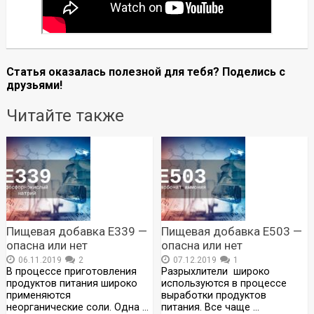
Статья оказалась полезной для тебя? Поделись с
друзьями!
Читайте также
Пищевая добавка Е339 —
Пищевая добавка Е503 —
опасна или нет
опасна или нет
06.11.2019
2
07.12.2019
1
В процессе приготовления
Разрыхлители широко
продуктов питания широко
используются в процессе
применяются
выработки продуктов
неорганические соли. Одна …
питания. Все чаще …