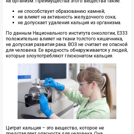
на организм. Преимущества этого вещества такие:
не способствует образованию камней;
не влияет на активность желудочного сока;
не допускает удаления кальция из организма.
По данным Национального института онкологии, Е333
положительно влияет на ткани толстого кишечника,
не допуская развития рака. ВОЗ не считает ее опасной
для человека. Ее вредность обнаруживается у людей,
которые злоупотребляют глюконатом кальция.
Цитрат кальция – это вещество, которое не
представляет опасности для человека. Она