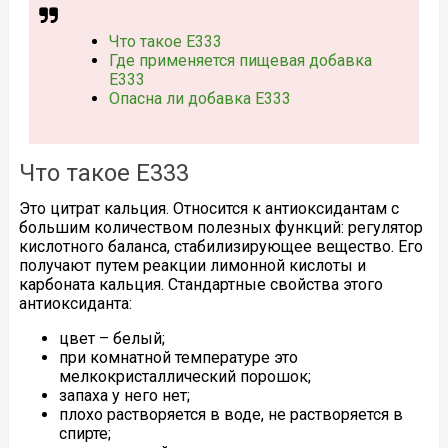
Что такое Е333
Где применяется пищевая добавка
Е333
Опасна ли добавка Е333
Что такое Е333
Это цитрат кальция. Относится к антиоксидантам с
большим количеством полезных функций: регулятор
кислотного баланса, стабилизирующее вещество. Его
получают путем реакции лимонной кислоты и
карбоната кальция. Стандартные свойства этого
антиоксиданта:
цвет – белый;
при комнатной температуре это
мелкокристаллический порошок;
запаха у него нет;
плохо растворяется в воде, не растворяется в
спирте;