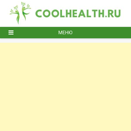
Перейти
к
содержимому
МЕНЮ