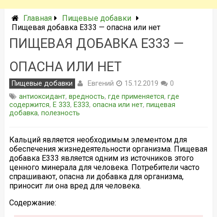
Главная
Пищевые добавки
Пищевая добавка Е333 — опасна или нет
ПИЩЕВАЯ ДОБАВКА Е333 —
ОПАСНА ИЛИ НЕТ
Евгений
Пищевые добавки
15.12.2019
0
антиоксидант
,
вредность
,
где применяется
,
где
содержится
,
Е 333
,
Е333
,
опасна или нет
,
пищевая
добавка
,
полезность
Кальций является необходимым элементом для
обеспечения жизнедеятельности организма. Пищевая
добавка Е333 является одним из источников этого
ценного минерала для человека. Потребители часто
спрашивают, опасна ли добавка для организма,
приносит ли она вред для человека.
Содержание: