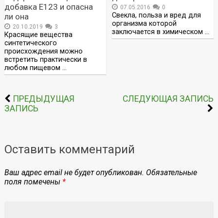
добавка Е123 и опасна
07.05.2016
0
Свекла, польза и вред для
ли она
организма которой
20.10.2019
3
заключается в химическом …
Красящие вещества
синтетического
происхождения можно
встретить практически в
любом пищевом …
ПРЕДЫДУЩАЯ
СЛЕДУЮЩАЯ ЗАПИСЬ
ЗАПИСЬ
Оставить комментарий
Ваш адрес email не будет опубликован.
Обязательные
поля помечены
*