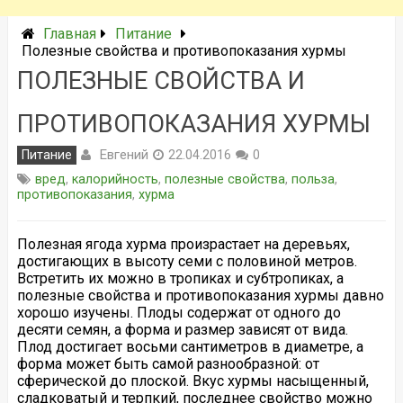
Главная
Питание
Полезные свойства и противопоказания хурмы
ПОЛЕЗНЫЕ СВОЙСТВА И
ПРОТИВОПОКАЗАНИЯ ХУРМЫ
Евгений
Питание
22.04.2016
0
вред
,
калорийность
,
полезные свойства
,
польза
,
противопоказания
,
хурма
Полезная ягода хурма произрастает на деревьях,
достигающих в высоту семи с половиной метров.
Встретить их можно в тропиках и субтропиках, а
полезные свойства и противопоказания хурмы давно
хорошо изучены. Плоды содержат от одного до
десяти семян, а форма и размер зависят от вида.
Плод достигает восьми сантиметров в диаметре, а
форма может быть самой разнообразной: от
сферической до плоской. Вкус хурмы насыщенный,
сладковатый и терпкий, последнее свойство можно