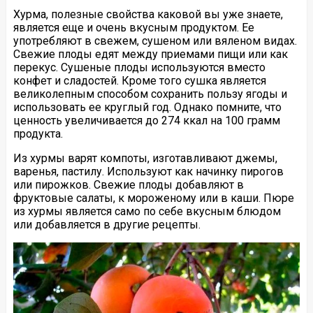
Хурма, полезные свойства каковой вы уже знаете,
является еще и очень вкусным продуктом. Ее
употребляют в свежем, сушеном или вяленом видах.
Свежие плоды едят между приемами пищи или как
перекус. Сушеные плоды используются вместо
конфет и сладостей. Кроме того сушка является
великолепным способом сохранить пользу ягоды и
использовать ее круглый год. Однако помните, что
ценность увеличивается до 274 ккал на 100 грамм
продукта.
Из хурмы варят компоты, изготавливают джемы,
варенья, пастилу. Используют как начинку пирогов
или пирожков. Свежие плоды добавляют в
фруктовые салаты, к мороженому или в каши. Пюре
из хурмы является само по себе вкусным блюдом
или добавляется в другие рецепты.