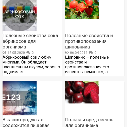
Полезные свойства сока
Полезные свойства и
абрикосов для
противопоказания
организма
шиповника
12.05.2020
0
06.04.2016
0
Абрикосовый сок любим
Шиповник — полезные
многими. Он обладает
свойства и
насыщенным вкусом, хорошо
противопоказания его
поднимает …
известны немногим, а …
В каких продуктах
Польза и вред свеклы
содержится пищевая
для организма