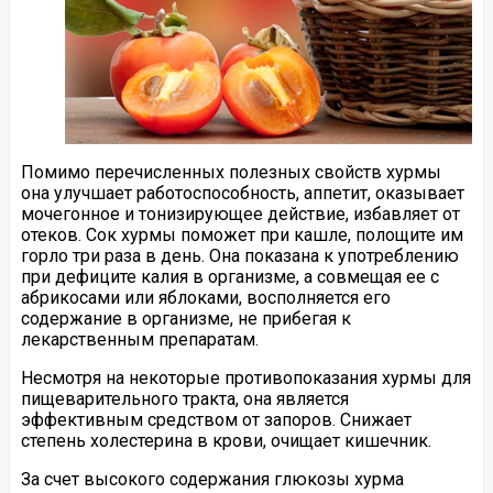
Помимо перечисленных полезных свойств хурмы
она улучшает работоспособность, аппетит, оказывает
мочегонное и тонизирующее действие, избавляет от
отеков. Сок хурмы поможет при кашле, полощите им
горло три раза в день. Она показана к употреблению
при дефиците калия в организме, а совмещая ее с
абрикосами или яблоками, восполняется его
содержание в организме, не прибегая к
лекарственным препаратам.
Несмотря на некоторые противопоказания хурмы для
пищеварительного тракта, она является
эффективным средством от запоров. Снижает
степень холестерина в крови, очищает кишечник.
За счет высокого содержания глюкозы хурма