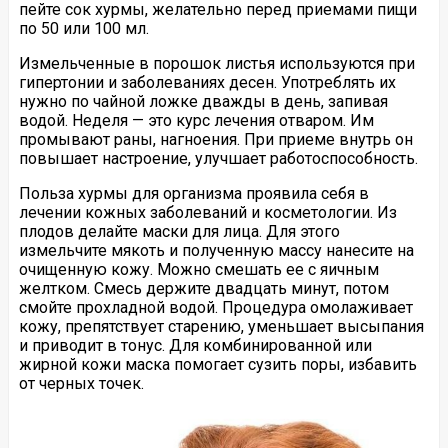
пейте сок хурмы, желательно перед приемами пищи
по 50 или 100 мл.
Измельченные в порошок листья используются при
гипертонии и заболеваниях десен. Употреблять их
нужно по чайной ложке дважды в день, запивая
водой. Неделя — это курс лечения отваром. Им
промывают раны, нагноения. При приеме внутрь он
повышает настроение, улучшает работоспособность.
Польза хурмы для организма проявила себя в
лечении кожных заболеваний и косметологии. Из
плодов делайте маски для лица. Для этого
измельчите мякоть и полученную массу нанесите на
очищенную кожу. Можно смешать ее с яичным
желтком. Смесь держите двадцать минут, потом
смойте прохладной водой. Процедура омолаживает
кожу, препятствует старению, уменьшает высыпания
и приводит в тонус. Для комбинированной или
жирной кожи маска помогает сузить поры, избавить
от черных точек.