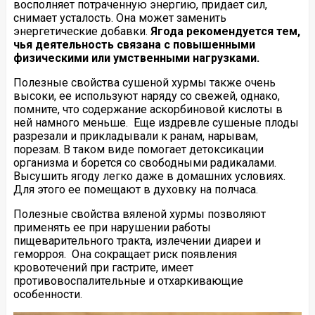
восполняет потраченную энергию, придает сил,
снимает усталость. Она может заменить
энергетические добавки.
Ягода рекомендуется тем,
чья деятельность связана с повышенными
физическими или умственными нагрузками.
Полезные свойства сушеной хурмы также очень
высоки, ее используют наряду со свежей, однако,
помните, что содержание аскорбиновой кислоты в
ней намного меньше. Еще издревле сушеные плоды
разрезали и прикладывали к ранам, нарывам,
порезам. В таком виде помогает детоксикации
организма и борется со свободными радикалами.
Высушить ягоду легко даже в домашних условиях.
Для этого ее помещают в духовку на полчаса.
Полезные свойства вяленой хурмы позволяют
применять ее при нарушении работы
пищеварительного тракта, излечении диареи и
геморроя. Она сокращает риск появления
кровотечений при гастрите, имеет
противовоспалительные и отхаркивающие
особенности.