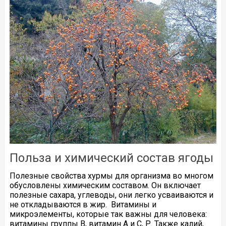
Польза и химический состав ягоды
Полезные свойства хурмы для организма во многом
обусловлены химическим составом. Он включает
полезные сахара, углеводы, они легко усваиваются и
не откладываются в жир. Витамины и
микроэлементы, которые так важны для человека:
витамины группы В, витамин А и С, Р. Также калий,