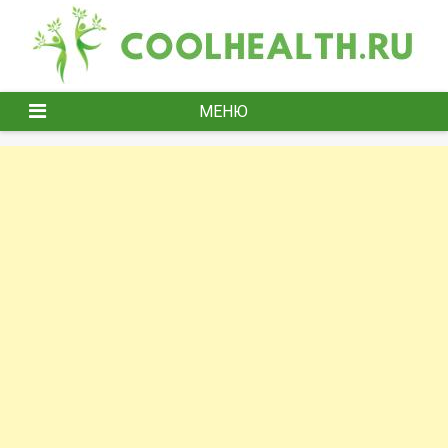
Перейти
к
содержимому
МЕНЮ