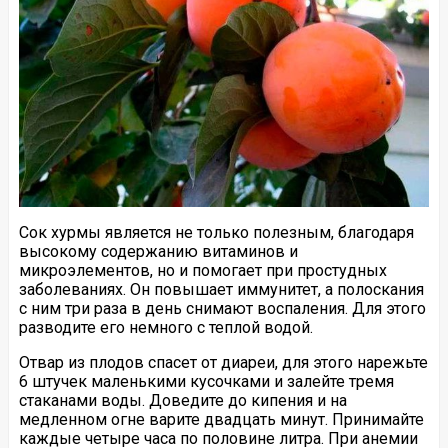
Сок хурмы является не только полезным, благодаря
высокому содержанию витаминов и
микроэлементов, но и помогает при простудных
заболеваниях. Он повышает иммунитет, а полоскания
с ним три раза в день снимают воспаления. Для этого
разводите его немного с теплой водой.
Отвар из плодов спасет от диареи, для этого нарежьте
6 штучек маленькими кусочками и залейте тремя
стаканами воды. Доведите до кипения и на
медленном огне варите двадцать минут. Принимайте
каждые четыре часа по половине литра. При анемии