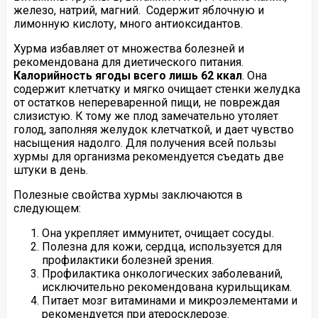
железо, натрий, магний. Содержит яблочную и
лимонную кислоту, много антиоксидантов.
Хурма избавляет от множества болезней и
рекомендована для диетического питания.
Калорийность ягоды всего лишь 62 ккал
. Она
содержит клетчатку и мягко очищает стенки желудка
от остатков непереваренной пищи, не повреждая
слизистую. К тому же плод замечательно утоляет
голод, заполняя желудок клетчаткой, и дает чувство
насыщения надолго. Для получения всей пользы
хурмы для организма рекомендуется съедать две
штуки в день.
Полезные свойства хурмы заключаются в
следующем:
Она укрепляет иммунитет, очищает сосуды.
Полезна для кожи, сердца, используется для
профилактики болезней зрения.
Профилактика онкологических заболеваний,
исключительно рекомендована курильщикам.
Питает мозг витаминами и микроэлементами и
рекомендуется при атеросклерозе.