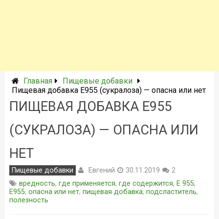
Главная
Пищевые добавки
Пищевая добавка Е955 (сукралоза) — опасна или нет
ПИЩЕВАЯ ДОБАВКА Е955
(СУКРАЛОЗА) — ОПАСНА ИЛИ
НЕТ
Евгений
Пищевые добавки
30.11.2019
2
вредность
,
где применяется
,
где содержится
,
Е 955
,
Е955
,
опасна или нет
,
пищевая добавка
,
подсластитель
,
полезность