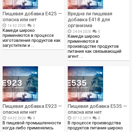
Пищевая добавка Е425 —
Вредна ли пищевая
опасна или нет
добавка Е418 для
организма
16.02.2020
0
Камеди широко
24.04.2020
0
применяются в процессе
Камеди широко
изготовления продуктов как
применяются в
загустители и …
производстве продуктов
питания как связывающий
агент. …
Пищевая добавка Е923 —
Пищевая добавка Е535 —
опасна или нет
опасна или нет
04.02.2020
0
07.12.2019
0
В пищевой промышленности
В процессе производства
когда-либо применялись
продуктов питания широко