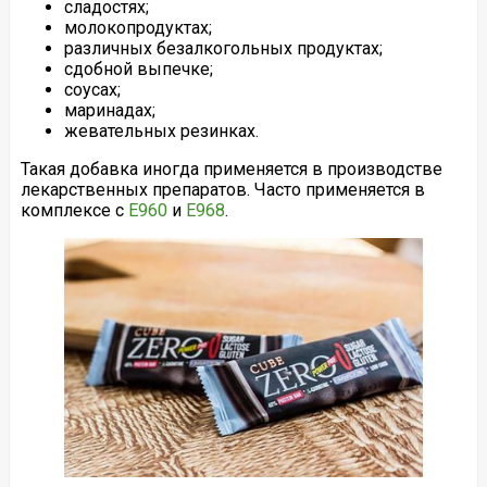
сладостях;
молокопродуктах;
различных безалкогольных продуктах;
сдобной выпечке;
соусах;
маринадах;
жевательных резинках.
Такая добавка иногда применяется в производстве
лекарственных препаратов. Часто применяется в
комплексе с
Е960
и
Е968
.