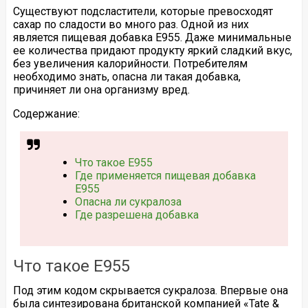
Существуют подсластители, которые превосходят
сахар по сладости во много раз. Одной из них
является пищевая добавка Е955. Даже минимальные
ее количества придают продукту яркий сладкий вкус,
без увеличения калорийности. Потребителям
необходимо знать, опасна ли такая добавка,
причиняет ли она организму вред.
Содержание:
Что такое Е955
Где применяется пищевая добавка
Е955
Опасна ли сукралоза
Где разрешена добавка
Что такое Е955
Под этим кодом скрывается сукралоза. Впервые она
была синтезирована британской компанией «Tate &