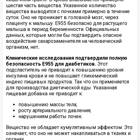
шестая часть вещества. Указанное количество
вещества выводится с почками примерно в течение
суток. Оно не проникает в головной мозг, через
плаценту к малышу. Е955 безопасно для растущего
малыша в период беременности. Официальных
данных, которые могли бы подтвердить опасное
воздействие сахарозаменителя на человеческий
организм, нет
.
Клинические исследования подтвердили полную
безопасность Е955 для диабетиков.
Этот
подсластитель не приводит к повышению уровня
инсулина крови и не повышает гликемический
индекс пищевых продуктов. Так что он применяется
для производства диетической еды. Указанная
пищевая добавка не приводит к:
повышению массы тела;
росту артериального давления;
нарушениям работы почек.
Вещество не обладает кумулятивным эффектом. Это
означает, что оно не может накапливаться в тканях и
органах.