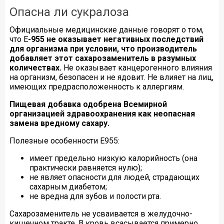
Опасна ли сукралоза
Официальные медицинские данные говорят о том,
что Е
-955 не оказывает негативных последствий
для организма при условии, что производитель
добавляет этот сахарозаменитель в разумных
количествах.
Не оказывает канцерогенного влияния
на организм, безопасен и не ядовит. Не влияет на лиц,
имеющих предрасположенность к аллергиям.
Пищевая добавка одобрена Всемирной
организацией здравоохранения как неопасная
замена вредному сахару.
Полезные особенности E955:
имеет предельно низкую калорийность (она
практически равняется нулю);
не являет опасности для людей, страдающих
сахарным диабетом;
не вредна для зубов и полости рта.
Сахарозаменитель не усваивается в желудочно-
кишечном тракте. В кровь всасывается примерно