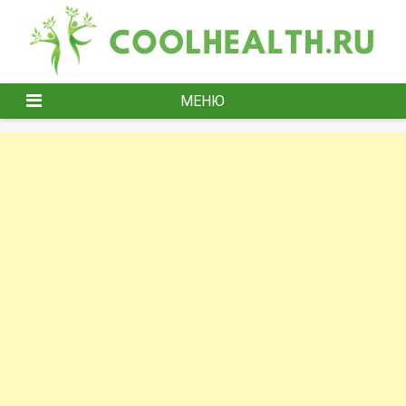
Перейти
к
содержимому
МЕНЮ