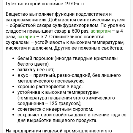
Lyle» во второй половине 1970-х гг.
Вещество выполняет функции подсластителя и
сахарозаменителя. Добывается синтетическим путем
– обработкой сахара сульфуралхлорилом. По уровню
сладости превышает сахар в 600 раз,
аспартам
– в 4
раза,
сахарин
– в 2. Отличительное свойство
сукралозы – устойчивость к высоким температурам,
кислотам и щелочам. Другие ее полезные свойства:
белый порошок (иногда твердые кристаллы
белого цвета);
запаха у нее нет;
вкус – приятный, резко-сладкий, без лишнего
металлического послевкусия;
хорошо растворяется в воде;
устойчива к высоким температурам
(температура плавления этого химического
соединения – 125 градусов);
сочетается с инвертным сиропом;
сохраняет свои свойства даже в течение года со
дня выработки пищевого продукта.
На предприятия пищевой промышленности это