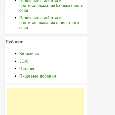
Полезные свойства и
противопоказания баклажанного
сока
Полезные свойства и
противопоказания шпинатного
сока
Рубрики
Витамины
ЗОЖ
Питание
Пищевые добавки