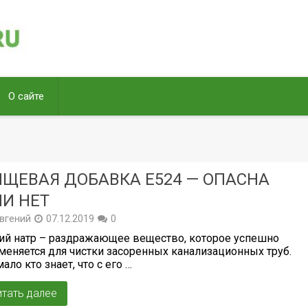
О сайте
ЩЕВАЯ ДОБАВКА Е524 — ОПАСНА
И НЕТ
вгений
07.12.2019
0
ий натр – раздражающее вещество, которое успешно
меняется для чистки засоренных канализационных труб.
ало кто знает, что с его …
итать далее