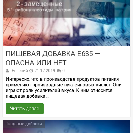
ПИЩЕВАЯ ДОБАВКА Е635 —
ОПАСНА ИЛИ НЕТ
Евгений
21.12.2019
0
Интересно, что в производстве продуктов питания
применяют производные нуклеиновых кислот. Они
играют роль усилителей вкуса. К ним относится
пищевая добавка …
Читать далее
Пищевые добавки